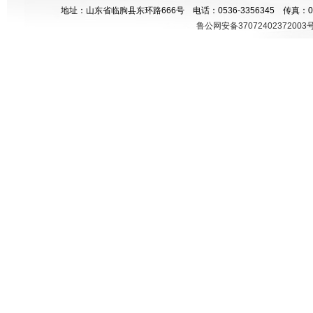
地址：山东省临朐县东环路666号 电话：0536-3356345 传真：05
鲁公网安备37072402372003