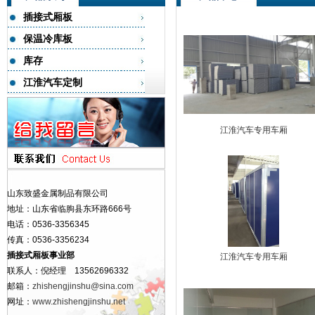
插接式厢板
保温冷库板
库存
江淮汽车定制
江淮汽车专用车厢
山东致盛金属制品有限公司
地址：山东省临朐县东环路666号
电话：0536-3356345
传真：0536-3356234
插接式厢板事业部
江淮汽车专用车厢
联系人：倪经理 13562696332
邮箱：
zhishengjinshu@sina.com
网址：
www.zhishengjinshu.net