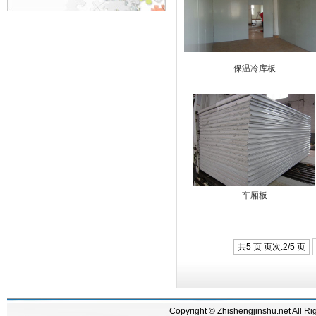
保温冷库板
车厢板
共5 页 页次:2/5 页
Copyright © Zhishengjinshu.n