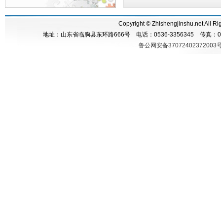
Copyright © Zhishengjinshu.n
地址：山东省临朐县东环路666号 电话：0536-3356345 传真：05
鲁公网安备37072402372003