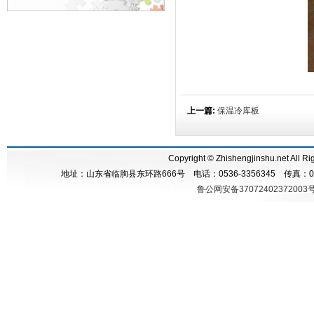
上一篇:
保温冷库板
Copyright © Zhishengjinshu.n
地址：山东省临朐县东环路666号 电话：0536-3356345 传真：05
鲁公网安备37072402372003