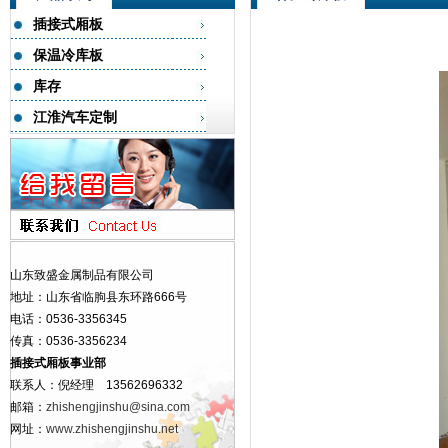
插接式厢板
保温冷库板
库存
江淮汽车定制
山东致盛金属制品有限公司
地址：山东省临朐县东环路666号
电话：0536-3356345
传真：0536-3356234
插接式厢板事业部
联系人：倪经理 13562696332
邮箱：
zhishengjinshu@sina.com
网址：
www.zhishengjinshu.net